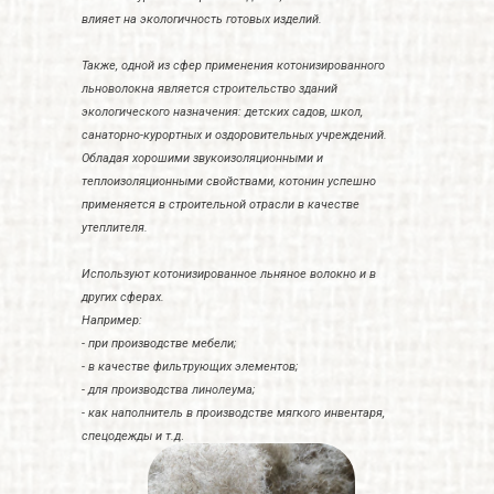
влияет на экологичность готовых изделий.
Также, одной из сфер применения котонизированного
льноволокна является строительство зданий
экологического назначения: детских садов, школ,
санаторно-курортных и оздоровительных учреждений.
Обладая хорошими звукоизоляционными и
теплоизоляционными свойствами, котонин успешно
применяется в строительной отрасли в качестве
утеплителя.
Используют котонизированное льняное волокно и в
других сферах.
Например:
- при производстве мебели;
- в качестве фильтрующих элементов;
- для производства линолеума;
- как наполнитель в производстве мягкого инвентаря,
спецодежды и т.д
.